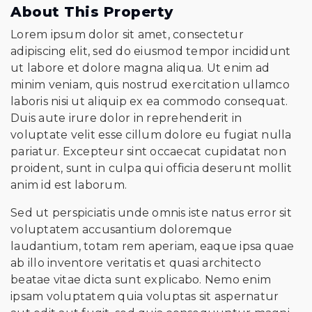
About This Property
Lorem ipsum dolor sit amet, consectetur
adipiscing elit, sed do eiusmod tempor incididunt
ut labore et dolore magna aliqua. Ut enim ad
minim veniam, quis nostrud exercitation ullamco
laboris nisi ut aliquip ex ea commodo consequat.
Duis aute irure dolor in reprehenderit in
voluptate velit esse cillum dolore eu fugiat nulla
pariatur. Excepteur sint occaecat cupidatat non
proident, sunt in culpa qui officia deserunt mollit
anim id est laborum.
Sed ut perspiciatis unde omnis iste natus error sit
voluptatem accusantium doloremque
laudantium, totam rem aperiam, eaque ipsa quae
ab illo inventore veritatis et quasi architecto
beatae vitae dicta sunt explicabo. Nemo enim
ipsam voluptatem quia voluptas sit aspernatur