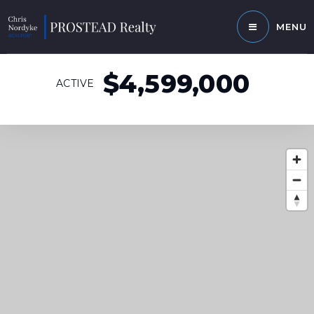
MENU
$4,599,000
ACTIVE