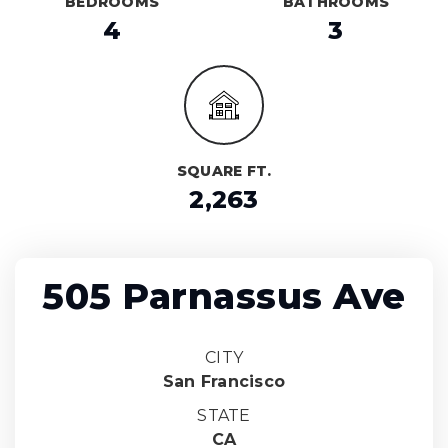
BEDROOMS
BATHROOMS
4
3
SQUARE FT.
2,263
505 Parnassus Ave
CITY
San Francisco
STATE
CA