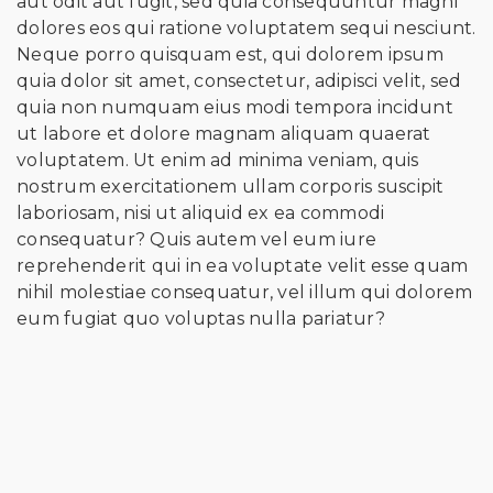
aut odit aut fugit, sed quia consequuntur magni
dolores eos qui ratione voluptatem sequi nesciunt.
Neque porro quisquam est, qui dolorem ipsum
quia dolor sit amet, consectetur, adipisci velit, sed
quia non numquam eius modi tempora incidunt
ut labore et dolore magnam aliquam quaerat
voluptatem. Ut enim ad minima veniam, quis
nostrum exercitationem ullam corporis suscipit
laboriosam, nisi ut aliquid ex ea commodi
consequatur? Quis autem vel eum iure
reprehenderit qui in ea voluptate velit esse quam
nihil molestiae consequatur, vel illum qui dolorem
eum fugiat quo voluptas nulla pariatur?